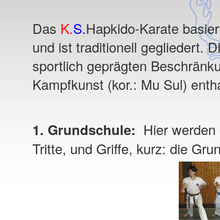
Das
K.
S.
Hapkido-Karate basier
und ist traditionell gegliedert.
sportlich geprägten Beschränku
Kampfkunst (kor.: Mu Sul) entha
Hier werden d
1. Grundschule:
Tritte, und Griffe, kurz: die Gru