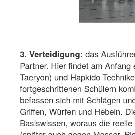
das Ausführe
3. Verteidigung:
Partner. Hier findet am Anfang 
Taeryon) und Hapkido-Techniken
fortgeschrittenen Schülern kom
befassen sich mit Schlägen und
Griffen, Würfen und Hebeln. D
Basiswissen, woraus die reelle 
(später auch gegen Messer, Pist