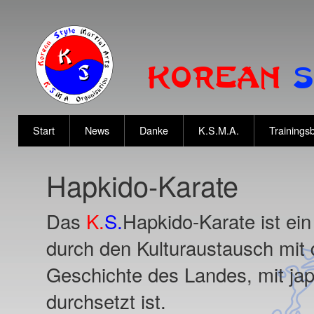
Start
News
Danke
K.S.M.A.
Trainingsb
Hapkido-Karate
Das
K.
S.
Hapkido-Karate ist ein
durch den Kulturaustausch mit
Geschichte des Landes, mit ja
durchsetzt ist.