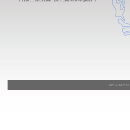
©2026 Korean S