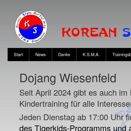
Start
News
Danke
K.S.M.A.
Trainingsb
Dojang Wiesenfeld
Seit April 2024 gibt es auch im
Kindertraining für alle Interess
Jeden Dienstag ab 17:00 Uhr fi
des Tigerkids-Programms und 